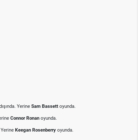
dışında. Yerine
Sam Bassett
oyunda.
erine
Connor Ronan
oyunda.
 Yerine
Keegan Rosenberry
oyunda.