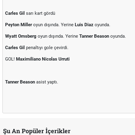
Carles Gil
sarı kart gördü
Peyton Miller
oyun dışında. Yerine
Luis Diaz
oyunda.
Wyatt Omsberg
oyun dışında. Yerine
Tanner Beason
oyunda.
Carles Gil
penaltıyı gole çevirdi.
GOL!
Maximiliano Nicolas Urruti
Tanner Beason
asist yaptı.
Şu An Popüler İçerikler