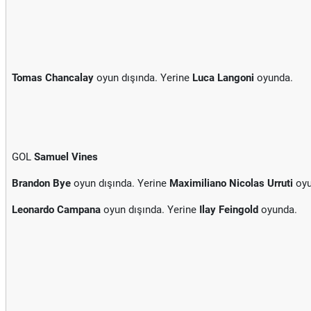
Tomas Chancalay
oyun dışında. Yerine
Luca Langoni
oyunda.
GOL
Samuel Vines
Brandon Bye
oyun dışında. Yerine
Maximiliano Nicolas Urruti
oyu
Leonardo Campana
oyun dışında. Yerine
Ilay Feingold
oyunda.