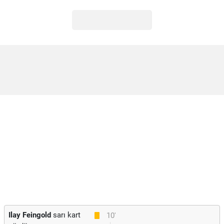
Ilay Feingold
sarı kart
10'