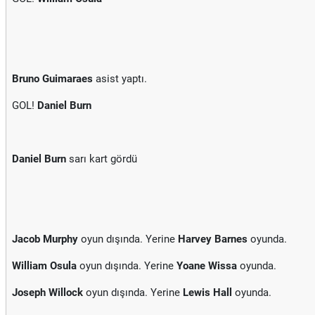
Bruno Guimaraes
asist yaptı.
GOL!
Daniel Burn
Daniel Burn
sarı kart gördü
Jacob Murphy
oyun dışında. Yerine
Harvey Barnes
oyunda.
William Osula
oyun dışında. Yerine
Yoane Wissa
oyunda.
Joseph Willock
oyun dışında. Yerine
Lewis Hall
oyunda.