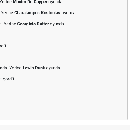
 Yerine
Maxim De Cuyper
oyunda.
 Yerine
Charalampos Kostoulas
oyunda.
a. Yerine
Georginio Rutter
oyunda.
rdü
nda. Yerine
Lewis Dunk
oyunda.
rt gördü