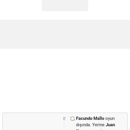
Facundo Mallo
oyun
8'
dışında. Yerine
Juan