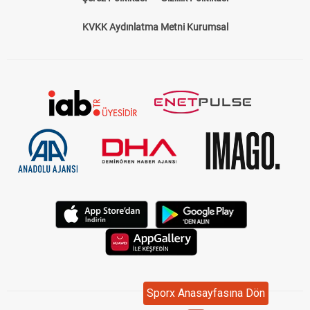
KVKK Aydınlatma Metni Kurumsal
Sporx Anasayfasına Dön