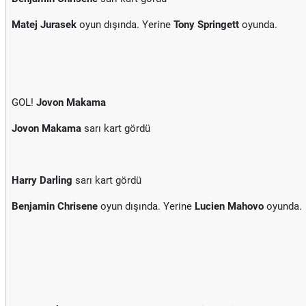
Matej Jurasek
oyun dışında. Yerine
Tony Springett
oyunda.
GOL!
Jovon Makama
Jovon Makama
sarı kart gördü
Harry Darling
sarı kart gördü
Benjamin Chrisene
oyun dışında. Yerine
Lucien Mahovo
oyunda.