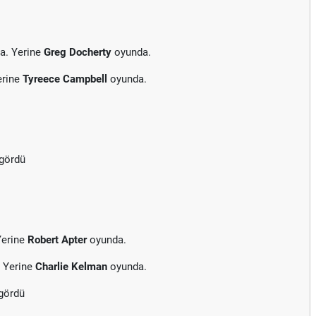
a. Yerine
Greg Docherty
oyunda.
erine
Tyreece Campbell
oyunda.
 gördü
Yerine
Robert Apter
oyunda.
. Yerine
Charlie Kelman
oyunda.
 gördü