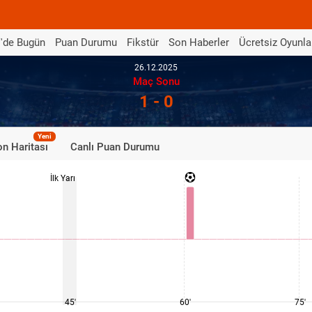
'de Bugün
Puan Durumu
Fikstür
Son Haberler
Ücretsiz Oyunla
26.12.2025
Maç Sonu
1 - 0
Yeni
n Haritası
Canlı Puan Durumu
İlk Yarı
45'
60'
75'