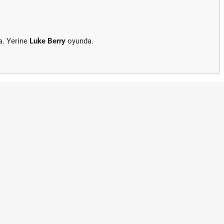
a. Yerine
Luke Berry
oyunda.