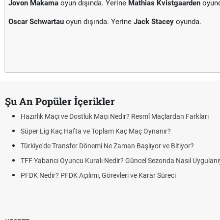
Jovon Makama
oyun dışında. Yerine
Mathias Kvistgaarden
oyund
Oscar Schwartau
oyun dışında. Yerine
Jack Stacey
oyunda.
Şu An Popüler İçerikler
Hazırlık Maçı ve Dostluk Maçı Nedir? Resmî Maçlardan Farkları
Süper Lig Kaç Hafta ve Toplam Kaç Maç Oynanır?
Türkiye'de Transfer Dönemi Ne Zaman Başlıyor ve Bitiyor?
TFF Yabancı Oyuncu Kuralı Nedir? Güncel Sezonda Nasıl Uygulanı
PFDK Nedir? PFDK Açılımı, Görevleri ve Karar Süreci