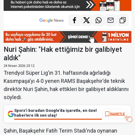
Nuri Şahin: "Hak ettiğimiz bir galibiyet
aldık"
24 Nisan 2026 23:12
Trendyol Süper Lig'in 31. haftasında ağırladığı
Kasımpaşa'yı 4-0 yenen RAMS Başakşehir'de teknik
direktör Nuri Şahin, hak ettikleri bir galibiyet aldıklarını
söyledi.
Sporx’i buradan Google’da işaretle, en özel
İŞARETLE
haberlere ilk sen ulaş!
Şahin, Başakşehir Fatih Terim Stadı'nda oynanan