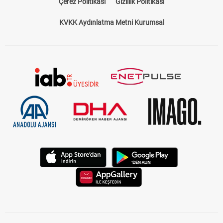
Çerez Politikası
Gizlilik Politikası
KVKK Aydınlatma Metni Kurumsal