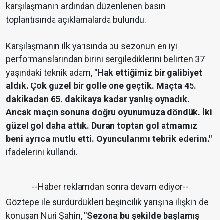
karşılaşmanın ardından düzenlenen basın
toplantısında açıklamalarda bulundu.
Karşılaşmanın ilk yarısında bu sezonun en iyi
performanslarından birini sergilediklerini belirten 37
yaşındaki teknik adam,
"Hak ettiğimiz bir galibiyet
aldık. Çok güzel bir golle öne geçtik. Maçta 45.
dakikadan 65. dakikaya kadar yanlış oynadık.
Ancak maçın sonuna doğru oyunumuza döndük. İki
güzel gol daha attık. Duran toptan gol atmamız
beni ayrıca mutlu etti. Oyuncularımı tebrik ederim."
ifadelerini kullandı.
--Haber reklamdan sonra devam ediyor--
Göztepe ile sürdürdükleri beşincilik yarışına ilişkin de
konuşan Nuri Şahin,
"Sezona bu şekilde başlamış