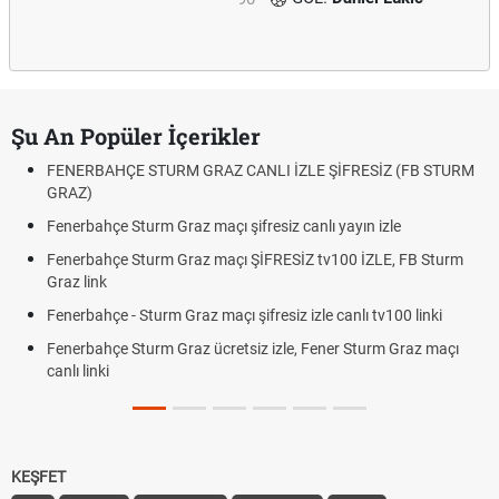
Şu An Popüler İçerikler
FENERBAHÇE STURM GRAZ CANLI İZLE ŞİFRESİZ (FB STURM
GRAZ)
Fenerbahçe Sturm Graz maçı şifresiz canlı yayın izle
Fenerbahçe Sturm Graz maçı ŞİFRESİZ tv100 İZLE, FB Sturm
Graz link
Fenerbahçe - Sturm Graz maçı şifresiz izle canlı tv100 linki
Fenerbahçe Sturm Graz ücretsiz izle, Fener Sturm Graz maçı
canlı linki
KEŞFET