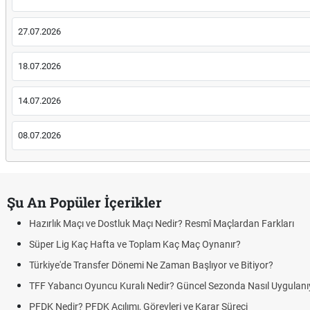
27.07.2026
18.07.2026
14.07.2026
08.07.2026
Şu An Popüler İçerikler
Hazırlık Maçı ve Dostluk Maçı Nedir? Resmî Maçlardan Farkları
Süper Lig Kaç Hafta ve Toplam Kaç Maç Oynanır?
Türkiye'de Transfer Dönemi Ne Zaman Başlıyor ve Bitiyor?
TFF Yabancı Oyuncu Kuralı Nedir? Güncel Sezonda Nasıl Uygulanı
PFDK Nedir? PFDK Açılımı, Görevleri ve Karar Süreci