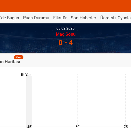
'de Bugün
Puan Durumu
Fikstür
Son Haberler
Ücretsiz Oyunla
03.02.2025
Maç Sonu
0 - 4
Yeni
n Haritası
İlk Yarı
45'
60'
75'