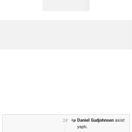
Daniel Gudjohnsen
asist
24'
yaptı.