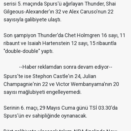
serisi 5. maçında Spurs'ü ağırlayan Thunder, Shai
Gilgeous-Alexander'ın 32 ve Alex Caruso'nun 22
sayısıyla galibiyete ulaştı.
Son şampiyon Thunder'da Chet Holmgren 16 sayı, 11
ribaunt ve Isaiah Hartenstein 12 sayı, 15 ribauntla
"double-double" yaptı.
--Haber reklamdan sonra devam ediyor--
Spurs'te ise Stephon Castle'ın 24, Julian
Champagnie'nin 22 ve Victor Wembanyama'nın 20
sayısı mağlubiyeti engelleyemedi.
Serinin 6. maçı, 29 Mayıs Cuma günü TSİ 03.30'da
Spurs'ün ev sahipliğinde oynanacak.