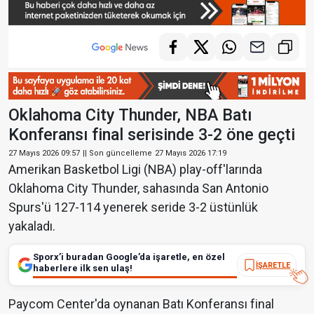
Oklahoma City Thunder, NBA Batı
Konferansı final serisinde 3-2 öne geçti
27 Mayıs 2026 09:57
|| Son güncelleme
27 Mayıs 2026 17:19
Amerikan Basketbol Ligi (NBA) play-off'larında
Oklahoma City Thunder, sahasında San Antonio
Spurs'ü 127-114 yenerek seride 3-2 üstünlük
yakaladı.
Sporx’i buradan Google’da işaretle, en özel
İŞARETLE
haberlere ilk sen ulaş!
Paycom Center'da oynanan Batı Konferansı final