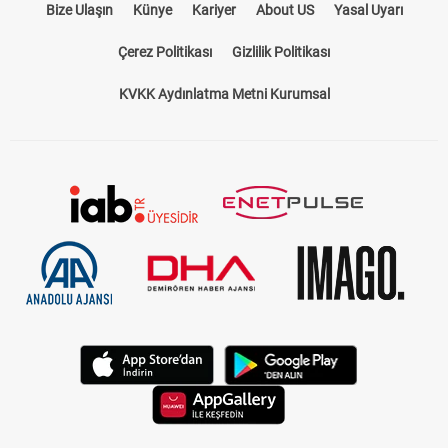
Bize Ulaşın
Künye
Kariyer
About US
Yasal Uyarı
Çerez Politikası
Gizlilik Politikası
KVKK Aydınlatma Metni Kurumsal