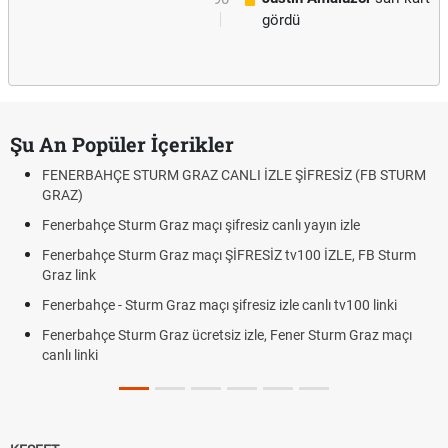
gördü
Şu An Popüler İçerikler
FENERBAHÇE STURM GRAZ CANLI İZLE ŞİFRESİZ (FB STURM
GRAZ)
Fenerbahçe Sturm Graz maçı şifresiz canlı yayın izle
Fenerbahçe Sturm Graz maçı ŞİFRESİZ tv100 İZLE, FB Sturm
Graz link
Fenerbahçe - Sturm Graz maçı şifresiz izle canlı tv100 linki
Fenerbahçe Sturm Graz ücretsiz izle, Fener Sturm Graz maçı
canlı linki