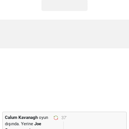
Calum Kavanagh
oyun
37'
dışında. Yerine
Joe