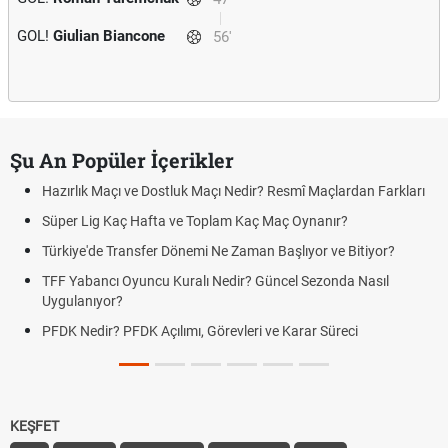
GOL!
Giulian Biancone
56'
Şu An Popüler İçerikler
Hazırlık Maçı ve Dostluk Maçı Nedir? Resmî Maçlardan Farkları
Süper Lig Kaç Hafta ve Toplam Kaç Maç Oynanır?
Türkiye'de Transfer Dönemi Ne Zaman Başlıyor ve Bitiyor?
TFF Yabancı Oyuncu Kuralı Nedir? Güncel Sezonda Nasıl
Uygulanıyor?
PFDK Nedir? PFDK Açılımı, Görevleri ve Karar Süreci
KEŞFET