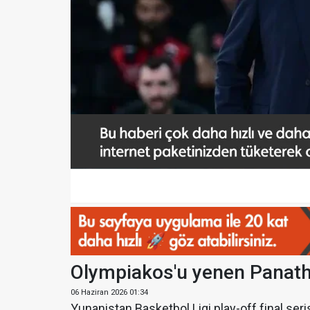
Olympiakos'u yenen Panathi
06 Haziran 2026 01:34
Yunanistan Basketbol Ligi play-off final se