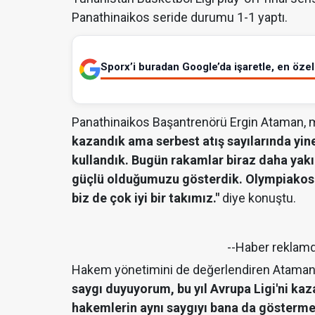
Panathinaikos seride durumu 1-1 yaptı.
Sporx’i buradan Google’da işaretle, en özel 
Panathinaikos Başantrenörü Ergin Ataman, m
kazandık ama serbest atış sayılarında yine
kullandık. Bugün rakamlar biraz daha yak
güçlü olduğumuzu gösterdik. Olympiakos'
biz de çok iyi bir takımız."
diye konuştu.
--Haber reklam
Hakem yönetimini de değerlendiren Ataman
saygı duyuyorum, bu yıl Avrupa Ligi'ni kaz
hakemlerin aynı saygıyı bana da göstermesi