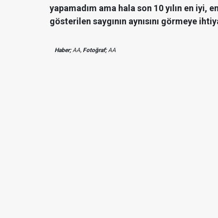
yapamadım ama hala son 10 yılın en iyi, e
gösterilen saygının aynısını görmeye ihtiy
Haber;
AA,
Fotoğraf;
AA