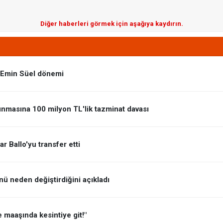
Diğer haberleri görmek için aşağıya kaydırın.
a Emin Süel dönemi
ınmasına 100 milyon TL'lik tazminat davası
 Ballo'yu transfer etti
ü neden değiştirdiğini açıkladı
 maaşında kesintiye git!"