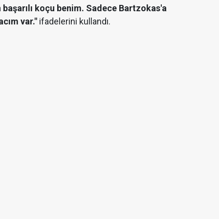
n başarılı koçu benim. Sadece Bartzokas'a
acım var."
ifadelerini kullandı.