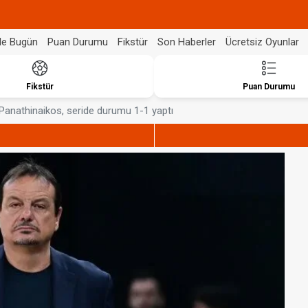
de Bugün
Puan Durumu
Fikstür
Son Haberler
Ücretsiz Oyunlar
Fikstür
Puan Durumu
Panathinaikos, seride durumu 1-1 yaptı