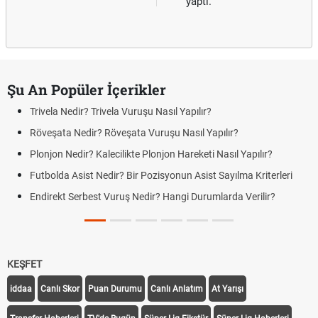
yaptı.
Şu An Popüler İçerikler
Trivela Nedir? Trivela Vuruşu Nasıl Yapılır?
Röveşata Nedir? Röveşata Vuruşu Nasıl Yapılır?
Plonjon Nedir? Kalecilikte Plonjon Hareketi Nasıl Yapılır?
Futbolda Asist Nedir? Bir Pozisyonun Asist Sayılma Kriterleri
Endirekt Serbest Vuruş Nedir? Hangi Durumlarda Verilir?
KEŞFET
iddaa
Canlı Skor
Puan Durumu
Canlı Anlatım
At Yarışı