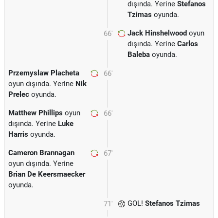
dışında. Yerine
Stefanos
Tzimas
oyunda.
Jack Hinshelwood
oyun
66'
dışında. Yerine
Carlos
Baleba
oyunda.
Przemyslaw Placheta
66'
oyun dışında. Yerine
Nik
Prelec
oyunda.
Matthew Phillips
oyun
66'
dışında. Yerine
Luke
Harris
oyunda.
Cameron Brannagan
67'
oyun dışında. Yerine
Brian De Keersmaecker
oyunda.
GOL!
Stefanos Tzimas
71'