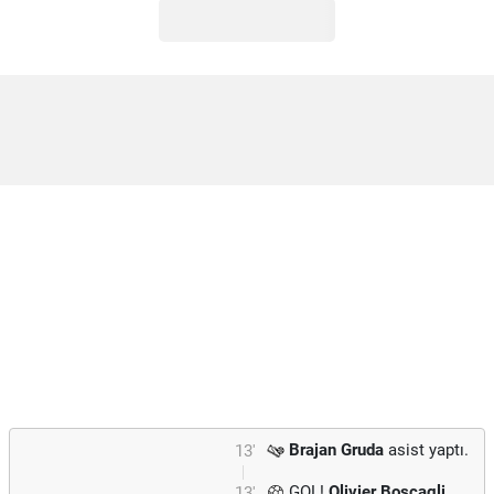
Brajan Gruda
asist yaptı.
13'
GOL!
Olivier Boscagli
13'