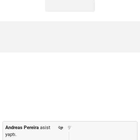
Andreas Pereira
asist
9'
yaptı.