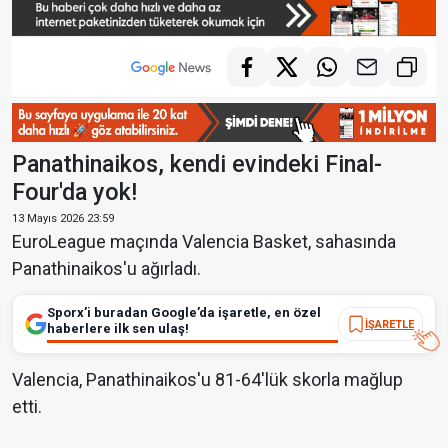
Panathinaikos, kendi evindeki Final-
Four'da yok!
13 Mayıs 2026 23:59
EuroLeague maçında Valencia Basket, sahasında
Panathinaikos'u ağırladı.
Sporx’i buradan Google’da işaretle, en özel
İŞARETLE
haberlere ilk sen ulaş!
Valencia, Panathinaikos'u 81-64'lük skorla mağlup
etti.