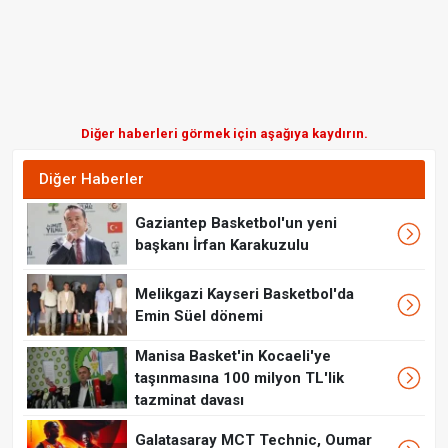
Diğer haberleri görmek için aşağıya kaydırın.
Diğer Haberler
Gaziantep Basketbol'un yeni
başkanı İrfan Karakuzulu
Melikgazi Kayseri Basketbol'da
Emin Süel dönemi
Manisa Basket'in Kocaeli'ye
taşınmasına 100 milyon TL'lik
tazminat davası
Galatasaray MCT Technic, Oumar