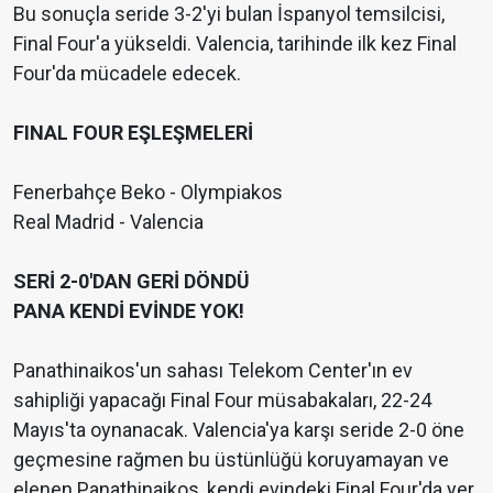
Bu sonuçla seride 3-2'yi bulan İspanyol temsilcisi,
Final Four'a yükseldi. Valencia, tarihinde ilk kez Final
Four'da mücadele edecek.
FINAL FOUR EŞLEŞMELERİ
Fenerbahçe Beko - Olympiakos
Real Madrid - Valencia
SERİ 2-0'DAN GERİ DÖNDÜ
PANA KENDİ EVİNDE YOK!
Panathinaikos'un sahası Telekom Center'ın ev
sahipliği yapacağı Final Four müsabakaları, 22-24
Mayıs'ta oynanacak. Valencia'ya karşı seride 2-0 öne
geçmesine rağmen bu üstünlüğü koruyamayan ve
elenen Panathinaikos, kendi evindeki Final Four'da yer