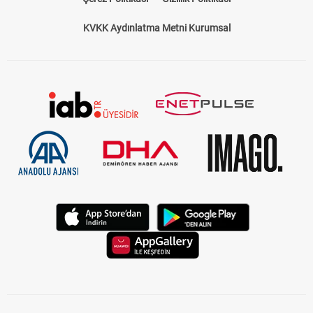
Çerez Politikası
Gizlilik Politikası
KVKK Aydınlatma Metni Kurumsal