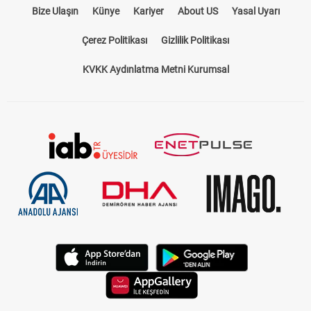
Bize Ulaşın
Künye
Kariyer
About US
Yasal Uyarı
Çerez Politikası
Gizlilik Politikası
KVKK Aydınlatma Metni Kurumsal