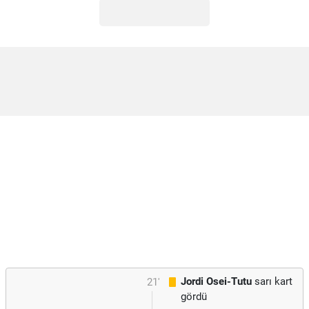
Jordi Osei-Tutu
sarı kart
21'
gördü