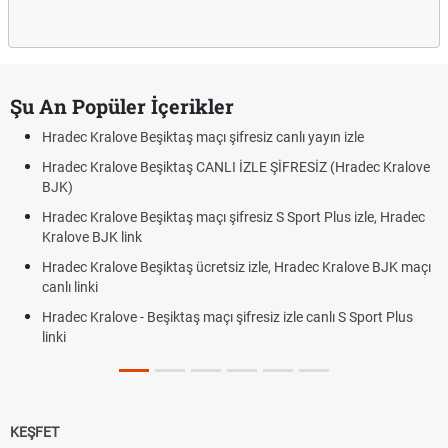
Şu An Popüler İçerikler
Hradec Kralove Beşiktaş maçı şifresiz canlı yayın izle
Hradec Kralove Beşiktaş CANLI İZLE ŞİFRESİZ (Hradec Kralove
BJK)
Hradec Kralove Beşiktaş maçı şifresiz S Sport Plus izle, Hradec
Kralove BJK link
Hradec Kralove Beşiktaş ücretsiz izle, Hradec Kralove BJK maçı
canlı linki
Hradec Kralove - Beşiktaş maçı şifresiz izle canlı S Sport Plus
linki
KEŞFET