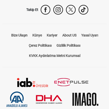
Takip Et
Bize Ulaşın
Künye
Kariyer
About US
Yasal Uyarı
Çerez Politikası
Gizlilik Politikası
KVKK Aydınlatma Metni Kurumsal