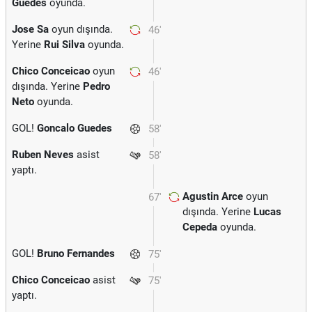
Guedes
oyunda.
Jose Sa
oyun dışında.
46'
Yerine
Rui Silva
oyunda.
Chico Conceicao
oyun
46'
dışında. Yerine
Pedro
Neto
oyunda.
GOL!
Goncalo Guedes
58'
Ruben Neves
asist
58'
yaptı.
Agustin Arce
oyun
67'
dışında. Yerine
Lucas
Cepeda
oyunda.
GOL!
Bruno Fernandes
75'
Chico Conceicao
asist
75'
yaptı.