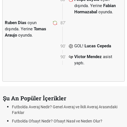
dışında. Yerine
Fabian
Hormazabal
oyunda.
Ruben Dias
oyun
87'
dışında. Yerine
Tomas
Araujo
oyunda.
GOL!
Lucas Cepeda
90'
Victor Mendez
asist
90'
yaptı.
Şu An Popüler İçerikler
Futbolda Averaj Nedir? Genel Averaj ve İkili Averaj Arasındaki
Farklar
Futbolda Ofsayt Nedir? Ofsayt Nasıl ve Neden Olur?