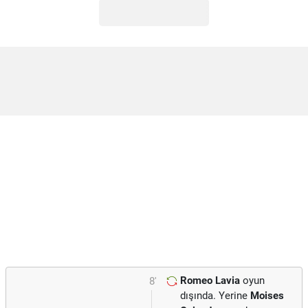
Romeo Lavia
oyun
8'
dışında. Yerine
Moises