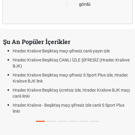
gördü
Şu An Popüler İçerikler
Hradec Kralove Beşiktaş maçı şifresiz canlı yayın izle
Hradec Kralove Beşiktaş CANLI İZLE ŞİFRESİZ (Hradec Kralove
BJK)
Hradec Kralove Beşiktaş maçı şifresiz S Sport Plus izle, Hradec
Kralove BJK link
Hradec Kralove Beşiktaş ücretsiz izle, Hradec Kralove BJK maçı
canlı linki
Hradec Kralove - Beşiktaş maçı şifresiz izle canlı S Sport Plus
linki