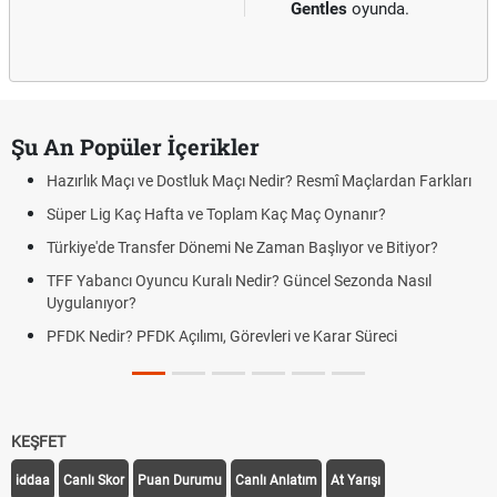
Gentles
oyunda.
Şu An Popüler İçerikler
Hazırlık Maçı ve Dostluk Maçı Nedir? Resmî Maçlardan Farkları
Süper Lig Kaç Hafta ve Toplam Kaç Maç Oynanır?
Türkiye'de Transfer Dönemi Ne Zaman Başlıyor ve Bitiyor?
TFF Yabancı Oyuncu Kuralı Nedir? Güncel Sezonda Nasıl
Uygulanıyor?
PFDK Nedir? PFDK Açılımı, Görevleri ve Karar Süreci
KEŞFET
iddaa
Canlı Skor
Puan Durumu
Canlı Anlatım
At Yarışı