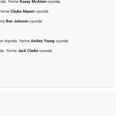
nda. Yerine
Kasey McAteer
oyunda.
Yerine
Chuba Akpom
oyunda.
rine
Ben Johnson
oyunda.
n dışında. Yerine
Ashley Young
oyunda.
da. Yerine
Jack Clarke
oyunda.