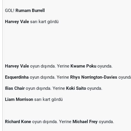
GOL!
Rumarn Burrell
Harvey Vale
sarı kart gördü
Harvey Vale
oyun dışında. Yerine
Kwame Poku
oyunda.
Esquerdinha
oyun dışında. Yerine
Rhys Norrington-Davies
oyund
Ilias Chair
oyun dışında. Yerine
Koki Saito
oyunda.
Liam Morrison
sarı kart gördü
Richard Kone
oyun dışında. Yerine
Michael Frey
oyunda.