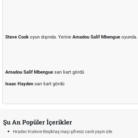
Steve Cook
oyun dışında. Yerine
Amadou Salif Mbengue
oyunda.
Amadou Salif Mbengue
sarı kart gördü
Isaac Hayden
sarı kart gördü
Şu An Popüler İçerikler
Hradec Kralove Beşiktaş maçı şifresiz canlı yayın izle