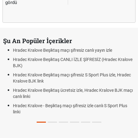
gördü
Şu An Popüler İçerikler
Hradec Kralove Beşiktaş maçı şifresiz canlı yayın izle
Hradec Kralove Beşiktaş CANLI İZLE ŞİFRESİZ (Hradec Kralove
BJK)
Hradec Kralove Beşiktaş maçı şifresiz S Sport Plus izle, Hradec
Kralove BJK link
Hradec Kralove Beşiktaş ücretsiz izle, Hradec Kralove BJK maçı
canlı linki
Hradec Kralove - Beşiktaş maçı şifresiz izle canlı S Sport Plus
linki