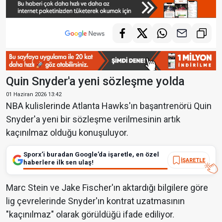
Quin Snyder'a yeni sözleşme yolda
01 Haziran 2026 13:42
NBA kulislerinde Atlanta Hawks'ın başantrenörü Quin
Snyder'a yeni bir sözleşme verilmesinin artık
kaçınılmaz olduğu konuşuluyor.
Sporx’i buradan Google’da işaretle, en özel
İŞARETLE
haberlere ilk sen ulaş!
Marc Stein ve Jake Fischer'ın aktardığı bilgilere göre
lig çevrelerinde Snyder'ın kontrat uzatmasının
"kaçınılmaz" olarak görüldüğü ifade ediliyor.