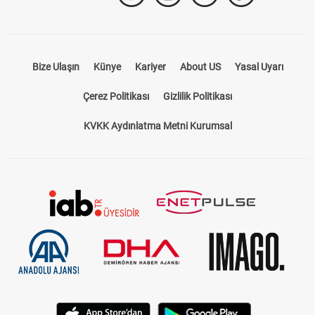
Bize Ulaşın
Künye
Kariyer
About US
Yasal Uyarı
Çerez Politikası
Gizlilik Politikası
KVKK Aydınlatma Metni Kurumsal