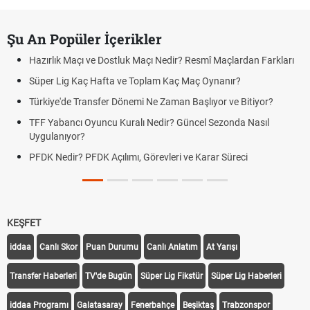
Şu An Popüler İçerikler
Hazırlık Maçı ve Dostluk Maçı Nedir? Resmî Maçlardan Farkları
Süper Lig Kaç Hafta ve Toplam Kaç Maç Oynanır?
Türkiye'de Transfer Dönemi Ne Zaman Başlıyor ve Bitiyor?
TFF Yabancı Oyuncu Kuralı Nedir? Güncel Sezonda Nasıl
Uygulanıyor?
PFDK Nedir? PFDK Açılımı, Görevleri ve Karar Süreci
KEŞFET
iddaa
Canlı Skor
Puan Durumu
Canlı Anlatım
At Yarışı
Transfer Haberleri
TV'de Bugün
Süper Lig Fikstür
Süper Lig Haberleri