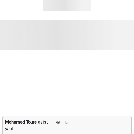
Mohamed Toure
asist
13'
yaptı.