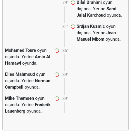
Bilal Brahimi
oyun
79'
dışında. Yerine
Sami
Jalal Karchoud
oyunda.
Srdjan Kuzmic
oyun
81'
dışında. Yerine
Jean-
Manuel Mbom
oyunda.
Mohamed Toure
oyun
85'
dışında. Yerine
Amin Al-
Hamawi
oyunda.
Elies Mahmoud
oyun
89'
dışında. Yerine
Norman
Campbell
oyunda.
Mike Themsen
oyun
89'
dışında. Yerine
Frederik
Lauenborg
oyunda.