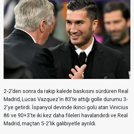
2-2'den sonra da rakip kalede baskısını sürdüren Real
Madrid, Lucas Vazquez'in 83'te attığı golle durumu 3-
2'ye getirdi. İspanyol devinde ikinci golü atan Vinicius
86 ve 90+3'te iki kez daha fileleri havalandırdı ve Real
Madrid, maçtan 5-2'lik galibiyetle ayrıldı.