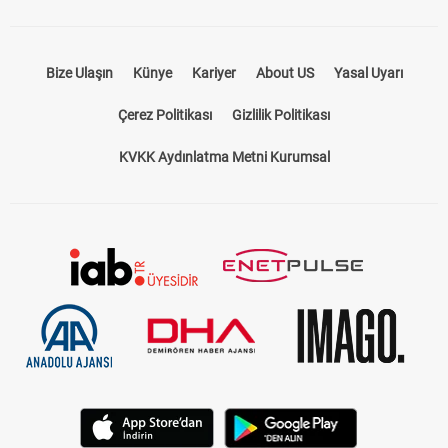
Bize Ulaşın
Künye
Kariyer
About US
Yasal Uyarı
Çerez Politikası
Gizlilik Politikası
KVKK Aydınlatma Metni Kurumsal