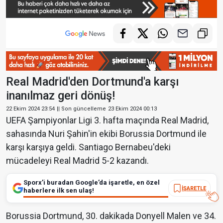
Real Madrid'den Dortmund'a karşı
inanılmaz geri dönüş!
22 Ekim 2024 23:54
|| Son güncelleme
23 Ekim 2024 00:13
UEFA Şampiyonlar Ligi 3. hafta maçında Real Madrid,
sahasında Nuri Şahin'in ekibi Borussia Dortmund ile
karşı karşıya geldi. Santiago Bernabeu'deki
mücadeleyi Real Madrid 5-2 kazandı.
Sporx’i buradan Google’da işaretle, en özel
İŞARETLE
haberlere ilk sen ulaş!
Borussia Dortmund, 30. dakikada Donyell Malen ve 34.