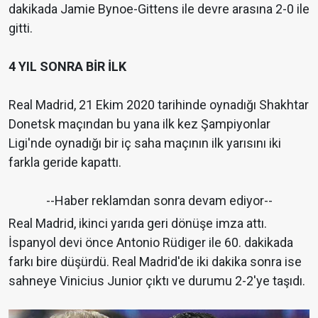
dakikada Jamie Bynoe-Gittens ile devre arasına 2-0 ile
gitti.
4 YIL SONRA BİR İLK
Real Madrid, 21 Ekim 2020 tarihinde oynadığı Shakhtar
Donetsk maçından bu yana ilk kez Şampiyonlar
Ligi'nde oynadığı bir iç saha maçının ilk yarısını iki
farkla geride kapattı.
--Haber reklamdan sonra devam ediyor--
Real Madrid, ikinci yarıda geri dönüşe imza attı.
İspanyol devi önce Antonio Rüdiger ile 60. dakikada
farkı bire düşürdü. Real Madrid'de iki dakika sonra ise
sahneye Vinicius Junior çıktı ve durumu 2-2'ye taşıdı.