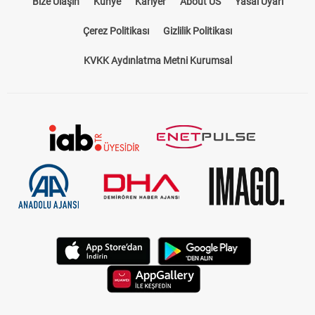
Bize Ulaşın
Künye
Kariyer
About US
Yasal Uyarı
Çerez Politikası
Gizlilik Politikası
KVKK Aydınlatma Metni Kurumsal