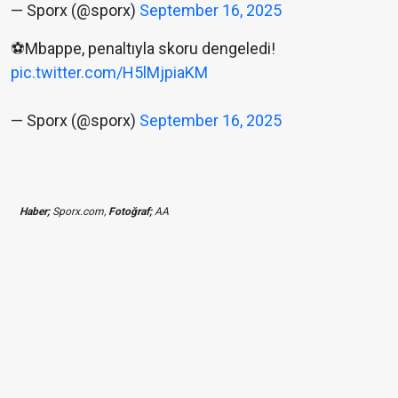
— Sporx (@sporx)
September 16, 2025
⚽Mbappe, penaltıyla skoru dengeledi!
pic.twitter.com/H5lMjpiaKM
— Sporx (@sporx)
September 16, 2025
Haber;
Sporx.com,
Fotoğraf;
AA