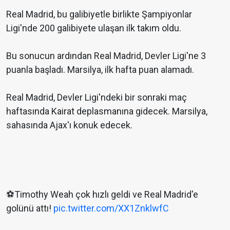
Real Madrid, bu galibiyetle birlikte Şampiyonlar
Ligi'nde 200 galibiyete ulaşan ilk takım oldu.
Bu sonucun ardından Real Madrid, Devler Ligi'ne 3
puanla başladı. Marsilya, ilk hafta puan alamadı.
Real Madrid, Devler Ligi'ndeki bir sonraki maç
haftasında Kairat deplasmanına gidecek. Marsilya,
sahasında Ajax'ı konuk edecek.
⚽Timothy Weah çok hızlı geldi ve Real Madrid'e
golünü attı!
pic.twitter.com/XX1ZnklwfC