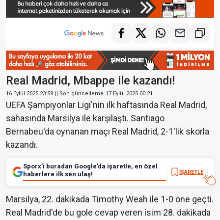
Real Madrid, Mbappe ile kazandı!
16 Eylül 2025 23:59
|| Son güncelleme
17 Eylül 2025 00:21
UEFA Şampiyonlar Ligi'nin ilk haftasında Real Madrid,
sahasında Marsilya ile karşılaştı. Santiago
Bernabeu'da oynanan maçı Real Madrid, 2-1'lik skorla
kazandı.
Sporx’i buradan Google’da işaretle, en özel
İŞARETLE
haberlere ilk sen ulaş!
Marsilya, 22. dakikada Timothy Weah ile 1-0 öne geçti.
Real Madrid'de bu gole cevap veren isim 28. dakikada