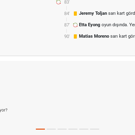
83'
Jeremy Toljan
sarı kart gör
84'
Etta Eyong
oyun dışında. Ye
87'
Matias Moreno
sarı kart gö
90'
yor?