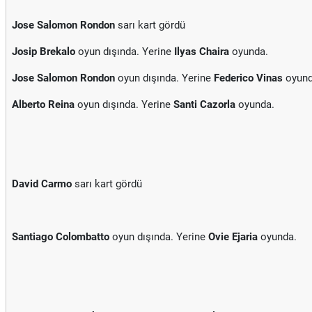
Jose Salomon Rondon
sarı kart gördü
Josip Brekalo
oyun dışında. Yerine
Ilyas Chaira
oyunda.
Jose Salomon Rondon
oyun dışında. Yerine
Federico Vinas
oyund
Alberto Reina
oyun dışında. Yerine
Santi Cazorla
oyunda.
David Carmo
sarı kart gördü
Santiago Colombatto
oyun dışında. Yerine
Ovie Ejaria
oyunda.