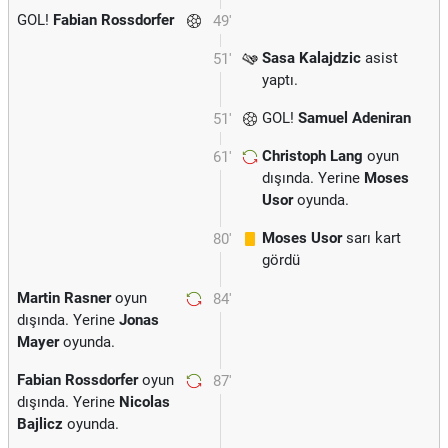
GOL!
Fabian Rossdorfer
49'
Sasa Kalajdzic
asist
51'
yaptı.
GOL!
Samuel Adeniran
51'
Christoph Lang
oyun
61'
dışında. Yerine
Moses
Usor
oyunda.
Moses Usor
sarı kart
80'
gördü
Martin Rasner
oyun
84'
dışında. Yerine
Jonas
Mayer
oyunda.
Fabian Rossdorfer
oyun
87'
dışında. Yerine
Nicolas
Bajlicz
oyunda.