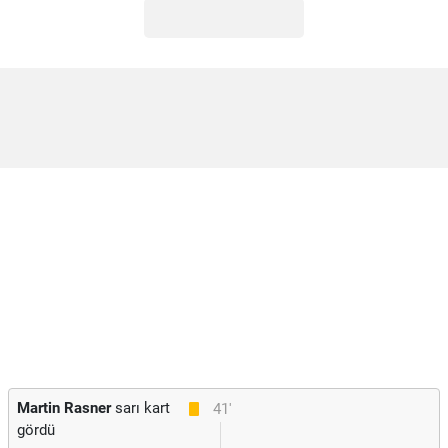
Martin Rasner
sarı kart
41'
gördü