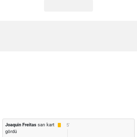
Joaquin Freitas
sarı kart
5'
gördü