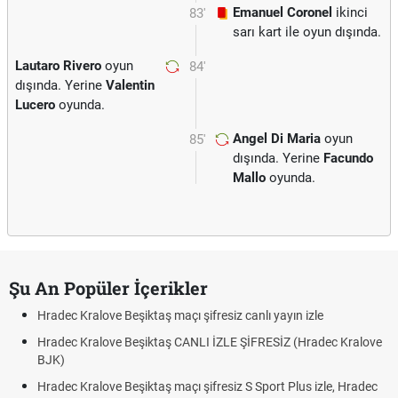
Emanuel Coronel
ikinci
83'
sarı kart ile oyun dışında.
Lautaro Rivero
oyun
84'
dışında. Yerine
Valentin
Lucero
oyunda.
Angel Di Maria
oyun
85'
dışında. Yerine
Facundo
Mallo
oyunda.
Şu An Popüler İçerikler
Hradec Kralove Beşiktaş maçı şifresiz canlı yayın izle
Hradec Kralove Beşiktaş CANLI İZLE ŞİFRESİZ (Hradec Kralove
BJK)
Hradec Kralove Beşiktaş maçı şifresiz S Sport Plus izle, Hradec