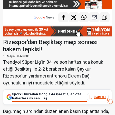
Rizespor'dan Beşiktaş maçı sonrası
hakem tepkisi!
16 Mayıs 2026 00:06
Trendyol Süper Lig'in 34. ve son haftasında konuk
ettiği Beşiktaş ile 2-2 berabere kalan Çaykur
Rizespor'un yardımcı antrenörü Ekrem Dağ,
oyuncuların iyi mücadele ettiğini söyledi.
Sporx’i buradan Google’da işaretle, en özel
İŞARETLE
haberlere ilk sen ulaş!
Dağ, maçın ardından düzenlenen basın toplantısında,