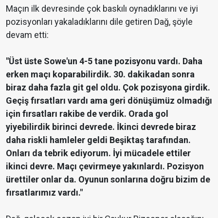
Maçın ilk devresinde çok baskılı oynadıklarını ve iyi
pozisyonları yakaladıklarını dile getiren Dağ, şöyle
devam etti:
"Üst üste Sowe'un 4-5 tane pozisyonu vardı. Daha
erken maçı koparabilirdik. 30. dakikadan sonra
biraz daha fazla git gel oldu. Çok pozisyona girdik.
Geçiş fırsatları vardı ama geri dönüşümüz olmadığı
için fırsatları rakibe de verdik. Orada gol
yiyebilirdik birinci devrede. İkinci devrede biraz
daha riskli hamleler geldi Beşiktaş tarafından.
Onları da tebrik ediyorum. İyi mücadele ettiler
ikinci devre. Maçı çevirmeye yakınlardı. Pozisyon
ürettiler onlar da. Oyunun sonlarına doğru bizim de
fırsatlarımız vardı."