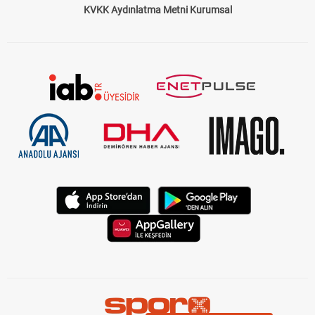
Çerez Politikası
Gizlilik Politikası
KVKK Aydınlatma Metni Kurumsal