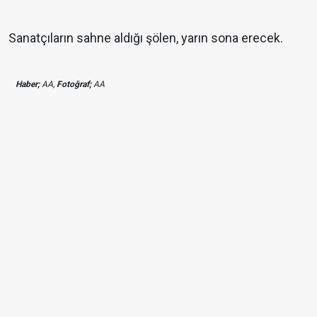
Sanatçıların sahne aldığı şölen, yarın sona erecek.
Haber;
AA,
Fotoğraf;
AA