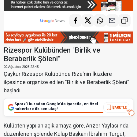
Rizespor Kulübünden "Birlik ve
Beraberlik Şöleni"
02 Ağustos 2025 22:45
Çaykur Rizespor Kulübünce Rize'nin İkizdere
ilçesinde organize edilen "Birlik ve Beraberlik Şöleni"
başladı.
Sporx’i buradan Google’da işaretle, en özel
İŞARETLE
haberlere ilk sen ulaş!
Kulüpten yapılan açıklamaya göre, Anzer Yaylası'nda
düzenlenen şölende Kulüp Başkanı İbrahim Turgut,