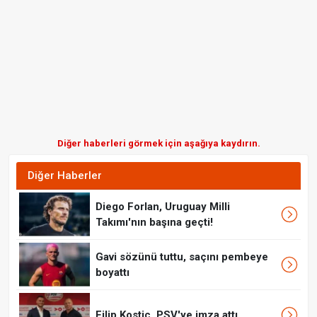
Diğer haberleri görmek için aşağıya kaydırın.
Diğer Haberler
Diego Forlan, Uruguay Milli
Takımı'nın başına geçti!
Gavi sözünü tuttu, saçını pembeye
boyattı
Filip Kostic, PSV'ye imza attı