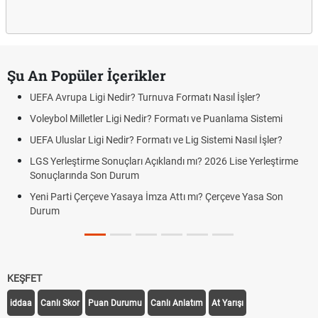
Şu An Popüler İçerikler
UEFA Avrupa Ligi Nedir? Turnuva Formatı Nasıl İşler?
Voleybol Milletler Ligi Nedir? Formatı ve Puanlama Sistemi
UEFA Uluslar Ligi Nedir? Formatı ve Lig Sistemi Nasıl İşler?
LGS Yerleştirme Sonuçları Açıklandı mı? 2026 Lise Yerleştirme
Sonuçlarında Son Durum
Yeni Parti Çerçeve Yasaya İmza Attı mı? Çerçeve Yasa Son
Durum
KEŞFET
iddaa
Canlı Skor
Puan Durumu
Canlı Anlatım
At Yarışı