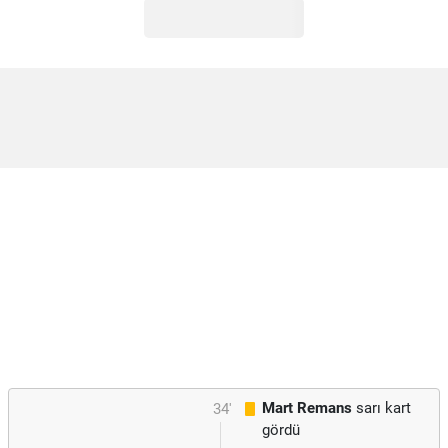
Mart Remans
sarı kart
34'
gördü