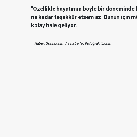
"Özellikle hayatımın böyle bir döneminde 
ne kadar teşekkür etsem az. Bunun için m
kolay hale geliyor."
Haber;
Sporx.com dış haberler,
Fotoğraf;
X.com