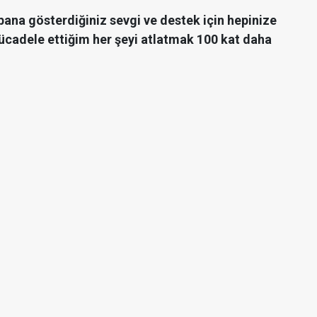
bana gösterdiğiniz sevgi ve destek için hepinize
ücadele ettiğim her şeyi atlatmak 100 kat daha