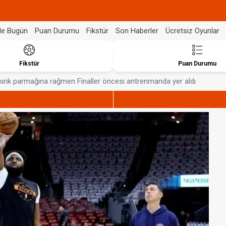
de Bugün
Puan Durumu
Fikstür
Son Haberler
Ücretsiz Oyunlar
Fikstür
Puan Durumu
kırık parmağına rağmen Finaller öncesi antrenmanda yer aldı