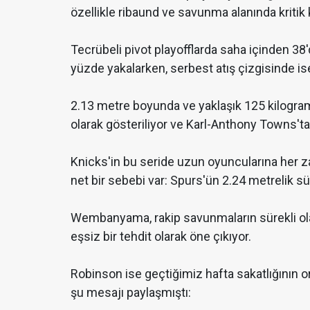
özellikle ribaund ve savunma alanında kritik k
Tecrübeli pivot playofflarda saha içinden 38
yüzde yakalarken, serbest atış çizgisinde ise
2.13 metre boyunda ve yaklaşık 125 kilogram
olarak gösteriliyor ve Karl-Anthony Towns't
Knicks'in bu seride uzun oyuncularına her 
net bir sebebi var: Spurs'ün 2.24 metrelik 
Wembanyama, rakip savunmaların sürekli ol
eşsiz bir tehdit olarak öne çıkıyor.
Robinson ise geçtiğimiz hafta sakatlığının
şu mesajı paylaşmıştı: