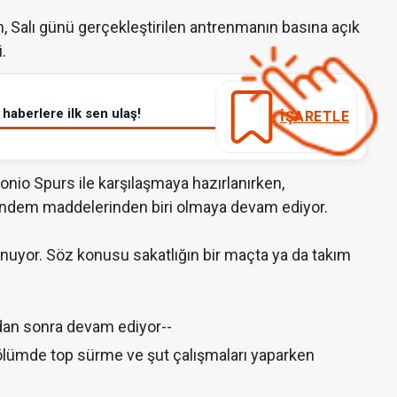
, Salı günü gerçekleştirilen antrenmanın basına açık
.
haberlere ilk sen ulaş!
İŞARETLE
onio Spurs ile karşılaşmaya hazırlanırken,
ündem maddelerinden biri olmaya devam ediyor.
nuyor. Söz konusu sakatlığın bir maçta ya da takım
dan sonra devam ediyor--
ölümde top sürme ve şut çalışmaları yaparken