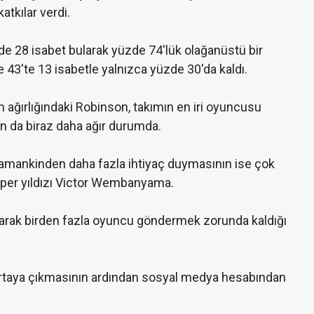
atkılar verdi.
'de 28 isabet bularak yüzde 74'lük olağanüstü bir
 43'te 13 isabetle yalnızca yüzde 30'da kaldı.
 ağırlığındaki Robinson, takımın en iri oyuncusu
an da biraz daha ağır durumda.
zamankinden daha fazla ihtiyaç duymasının ise çok
süper yıldızı Victor Wembanyama.
arak birden fazla oyuncu göndermek zorunda kaldığı
 ortaya çıkmasının ardından sosyal medya hesabından