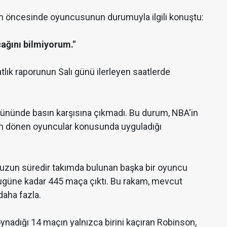
 öncesinde oyuncusunun durumuyla ilgili konuştu:
cağını bilmiyorum."
atlık raporunun Salı günü ilerleyen saatlerde
gününde basın karşısına çıkmadı. Bu durum, NBA'in
tan dönen oyuncular konusunda uyguladığı
zun süredir takımda bulunan başka bir oyuncu
ugüne kadar 445 maça çıktı. Bu rakam, mevcut
aha fazla.
ynadığı 14 maçın yalnızca birini kaçıran Robinson,