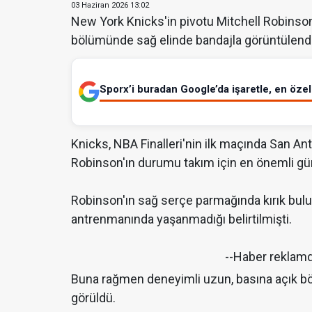
03 Haziran 2026 13:02
New York Knicks'in pivotu Mitchell Robinson
bölümünde sağ elinde bandajla görüntülendi
Sporx’i buradan Google’da işaretle, en özel 
Knicks, NBA Finalleri'nin ilk maçında San Ant
Robinson'ın durumu takım için en önemli g
Robinson'ın sağ serçe parmağında kırık bulu
antrenmanında yaşanmadığı belirtilmişti.
--Haber reklam
Buna rağmen deneyimli uzun, basına açık b
görüldü.