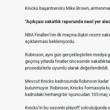
Knicks başantrenörü Mike Brown, antrenman
"Açıkçası sakatlık raporunda nasıl yer ala
NBA Finalleri'nin ilk maçına ilişkin resmi sak
açıklanması bekleniyordu.
Robinson, aynı gün gerçekleştirilen medya 
geçmiş yıllarda finaller öncesinde sakatlık
prosedürlerle uyumlu olarak değerlendirildi.
Mevcut Knicks kadrosunda Robinson kadar u
bulunmuyor. Robinson, Knicks formasıyla b
kadrodaki herhangi bir oyuncudan 105 maç d
Knicks'in bu sezonki playoff yolculuğunda o