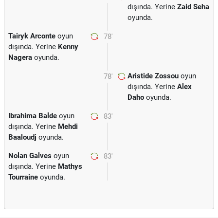
dışında. Yerine
Zaid Seha
oyunda.
Tairyk Arconte
oyun
78'
dışında. Yerine
Kenny
Nagera
oyunda.
Aristide Zossou
oyun
78'
dışında. Yerine
Alex
Daho
oyunda.
Ibrahima Balde
oyun
83'
dışında. Yerine
Mehdi
Baaloudj
oyunda.
Nolan Galves
oyun
83'
dışında. Yerine
Mathys
Tourraine
oyunda.