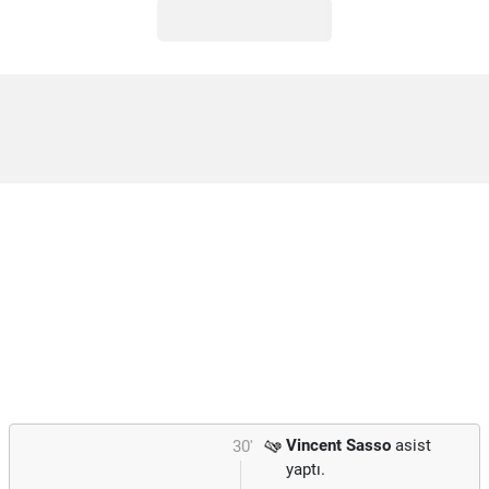
Vincent Sasso
asist
30'
yaptı.