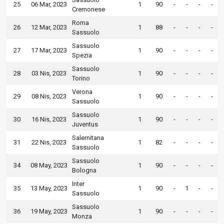
25
06 Mar, 2023
1
90
-
-
-
-
Cremonese
Roma
26
12 Mar, 2023
1
88
-
-
-
-
Sassuolo
Sassuolo
27
17 Mar, 2023
1
90
-
-
-
-
Spezia
Sassuolo
28
03 Nis, 2023
1
90
-
-
-
-
Torino
Verona
29
08 Nis, 2023
1
90
-
-
-
-
Sassuolo
Sassuolo
30
16 Nis, 2023
1
90
-
-
-
-
Juventus
Salernitana
31
22 Nis, 2023
1
82
-
-
-
-
Sassuolo
Sassuolo
34
08 May, 2023
1
90
-
-
-
-
Bologna
Inter
35
13 May, 2023
1
90
-
1
-
-
Sassuolo
Sassuolo
36
19 May, 2023
1
90
-
-
-
-
Monza