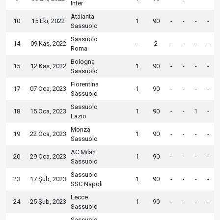
Inter
Atalanta
10
15 Eki, 2022
1
90
-
-
-
-
Sassuolo
Sassuolo
14
09 Kas, 2022
-
2
-
-
-
-
Roma
Bologna
15
12 Kas, 2022
1
90
-
-
-
-
Sassuolo
Fiorentina
17
07 Oca, 2023
1
90
-
-
-
-
Sassuolo
Sassuolo
18
15 Oca, 2023
1
90
-
-
1
-
Lazio
Monza
19
22 Oca, 2023
1
90
-
-
-
-
Sassuolo
AC Milan
20
29 Oca, 2023
1
90
-
-
-
-
Sassuolo
Sassuolo
23
17 Şub, 2023
1
90
-
-
-
-
SSC Napoli
Lecce
24
25 Şub, 2023
1
90
-
-
-
-
Sassuolo
Sassuolo