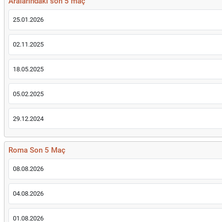
Aralarındaki son 5 maç
25.01.2026
02.11.2025
18.05.2025
05.02.2025
29.12.2024
Roma Son 5 Maç
08.08.2026
04.08.2026
01.08.2026