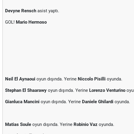
Devyne Rensch
asist yaptı.
GOL!
Mario Hermoso
Neil El Aynaoui
oyun dışında. Yerine
Niccolo Pisilli
oyunda.
Stephan El Shaarawy
oyun dışında. Yerine
Lorenzo Venturino
oyu
Gianluca Mancini
oyun dışında. Yerine
Daniele Ghilardi
oyunda.
Matias Soule
oyun dışında. Yerine
Robinio Vaz
oyunda.