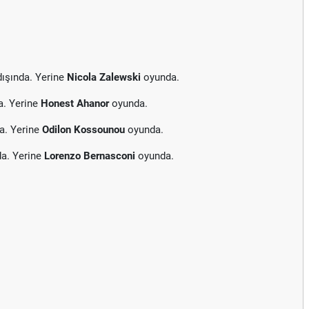
ışında. Yerine
Nicola Zalewski
oyunda.
a. Yerine
Honest Ahanor
oyunda.
a. Yerine
Odilon Kossounou
oyunda.
da. Yerine
Lorenzo Bernasconi
oyunda.