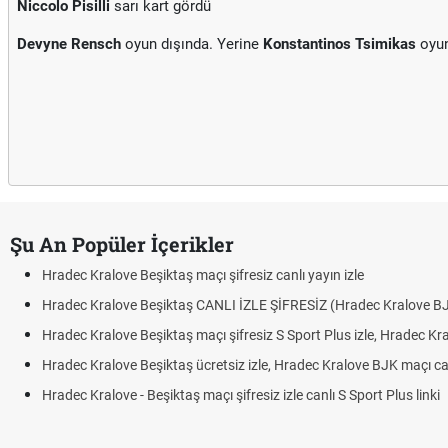
Niccolo Pisilli
sarı kart gördü
Devyne Rensch
oyun dışında. Yerine
Konstantinos Tsimikas
oyun
Şu An Popüler İçerikler