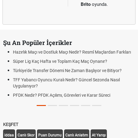
Brito
oyunda.
Şu An Popüler İçerikler
Hazırlık Maçı ve Dostluk Maçı Nedir? Resmî Maçlardan Farkları
Süper Lig Kaç Hafta ve Toplam Kaç Maç Oynanır?
Türkiye'de Transfer Dönemi Ne Zaman Başlıyor ve Bitiyor?
TFF Yabancı Oyuncu Kuralı Nedir? Güncel Sezonda Nasıl
Uygulanıyor?
PFDK Nedir? PFDK Açılımı, Görevleri ve Karar Süreci
KEŞFET
iddaa
Canlı Skor
Puan Durumu
Canlı Anlatım
At Yarışı