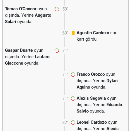
Tomas O'Connor
oyun
59'
dışında. Yerine
Augusto
Solari
oyunda.
Agustin Cardozo
sarı
69'
kart gördü
Gaspar Duarte
oyun
71'
dışında. Yerine
Lautaro
Giaccone
oyunda.
Franco Orozco
oyun
71'
dışında. Yerine
Dylan
Aquino
oyunda.
Alexis Segovia
oyun
71'
dışında. Yerine
Eduardo
Salvio
oyunda.
Leonel Cardozo
oyun
82'
dışında. Yerine
Alexis