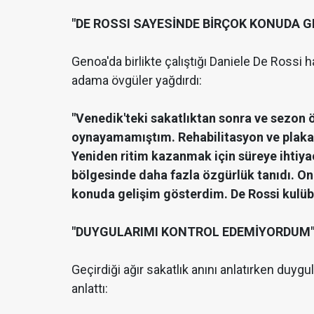
"DE ROSSI SAYESİNDE BİRÇOK KONUDA G
Genoa'da birlikte çalıştığı Daniele De Rossi
adama övgüler yağdırdı:
"Venedik'teki sakatlıktan sonra ve sezon
oynayamamıştım. Rehabilitasyon ve plakanı
Yeniden ritim kazanmak için süreye ihtiy
bölgesinde daha fazla özgürlük tanıdı. O
konuda gelişim gösterdim. De Rossi kulüb
"DUYGULARIMI KONTROL EDEMİYORDUM
Geçirdiği ağır sakatlık anını anlatırken duyg
anlattı: