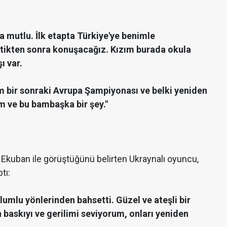
 mutlu. İlk etapta Türkiye'ye benimle
ikten sonra konuşacağız. Kızım burada okula
ı var.
 bir sonraki Avrupa Şampiyonası ve belki yeniden
m ve bu bambaşka bir şey."
Ekuban ile görüştüğünü belirten Ukraynalı oyuncu,
tı:
mlu yönlerinden bahsetti. Güzel ve ateşli bir
 baskıyı ve gerilimi seviyorum, onları yeniden