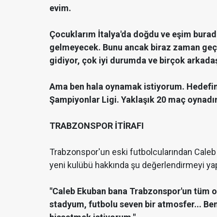
evim.
Çocuklarım İtalya'da doğdu ve eşim burada
gelmeyecek. Bunu ancak biraz zaman geçt
gidiyor, çok iyi durumda ve birçok arkadaş
Ama ben hala oynamak istiyorum. Hedefim
Şampiyonlar Ligi. Yaklaşık 20 maç oynadı
TRABZONSPOR İTİRAFI
Trabzonspor'un eski futbolcularından Caleb 
yeni kulübü hakkında şu değerlendirmeyi yap
"Caleb Ekuban bana Trabzonspor'un tüm olu
stadyum, futbolu seven bir atmosfer... Ben