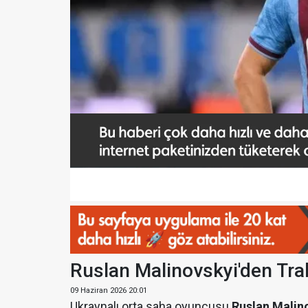
Ruslan Malinovskyi'den Trab
09 Haziran 2026 20:01
Ukraynalı orta saha oyuncusu
Ruslan Malino