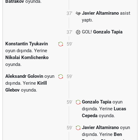
Batrakov
oyunda.
Javier Altamirano
asist
37'
yaptı.
GOL!
Gonzalo Tapia
37'
Konstantin Tyukavin
59'
oyun dışında. Yerine
Nikolai Komlichenko
oyunda.
Aleksandr Golovin
oyun
59'
dışında. Yerine
Kirill
Glebov
oyunda.
Gonzalo Tapia
oyun
59'
dışında. Yerine
Lucas
Cepeda
oyunda.
Javier Altamirano
oyun
59'
dışında. Yerine
Ben