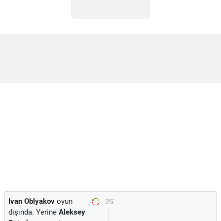
Ivan Oblyakov
oyun
25'
dışında. Yerine
Aleksey