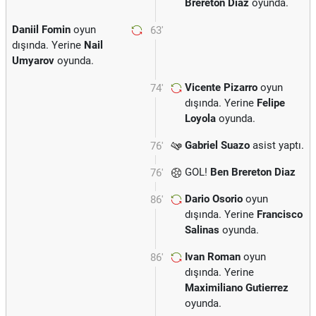
Brereton Diaz
oyunda.
Daniil Fomin
oyun
63'
dışında. Yerine
Nail
Umyarov
oyunda.
Vicente Pizarro
oyun
74'
dışında. Yerine
Felipe
Loyola
oyunda.
Gabriel Suazo
asist yaptı.
76'
GOL!
Ben Brereton Diaz
76'
Dario Osorio
oyun
86'
dışında. Yerine
Francisco
Salinas
oyunda.
Ivan Roman
oyun
86'
dışında. Yerine
Maximiliano Gutierrez
oyunda.