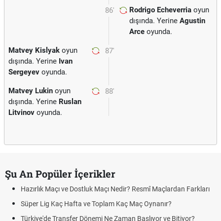
Rodrigo Echeverria
oyun
86'
dışında. Yerine
Agustin
Arce
oyunda.
Matvey Kislyak
oyun
87'
dışında. Yerine
Ivan
Sergeyev
oyunda.
Matvey Lukin
oyun
88'
dışında. Yerine
Ruslan
Litvinov
oyunda.
Şu An Popüler İçerikler
Hazırlık Maçı ve Dostluk Maçı Nedir? Resmî Maçlardan Farkları
Süper Lig Kaç Hafta ve Toplam Kaç Maç Oynanır?
Türkiye'de Transfer Dönemi Ne Zaman Başlıyor ve Bitiyor?