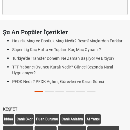
Şu An Popüler İçerikler
Hazırlık Maçı ve Dostluk Maçı Nedir? Resmî Maçlardan Farkları
Süper Lig Kaç Hafta ve Toplam Kaç Maç Oynanır?
Türkiye'de Transfer Dönemi Ne Zaman Başlıyor ve Bitiyor?
TFF Yabancı Oyuncu Kuralı Nedir? Güncel Sezonda Nasıl
Uygulanıyor?
PFDK Nedir? PFDK Açılımı, Görevleri ve Karar Süreci
KEŞFET
iddaa
Canlı Skor
Puan Durumu
Canlı Anlatım
At Yarışı