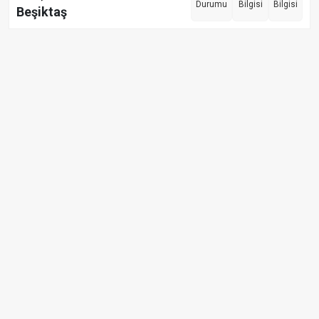
Durumu
Bilgisi
Bilgisi
Beşiktaş