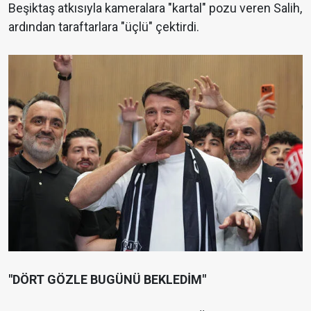
Beşiktaş atkısıyla kameralara "kartal" pozu veren Salih,
ardından taraftarlara "üçlü" çektirdi.
"DÖRT GÖZLE BUGÜNÜ BEKLEDİM"