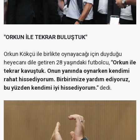
"ORKUN İLE TEKRAR BULUŞTUK"
Orkun Kökçü ile birlikte oynayacağı için duyduğu
heyecanı dile getiren 28 yaşındaki futbolcu,
"Orkun ile
tekrar kavuştuk. Onun yanında oynarken kendimi
rahat hissediyorum. Birbirimize yardım ediyoruz,
bu yüzden kendimi iyi hissediyorum."
dedi.