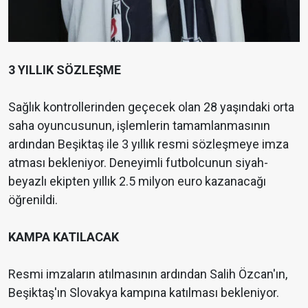
3 YILLIK SÖZLEŞME
Sağlık kontrollerinden geçecek olan 28 yaşındaki orta
saha oyuncusunun, işlemlerin tamamlanmasının
ardından Beşiktaş ile 3 yıllık resmi sözleşmeye imza
atması bekleniyor. Deneyimli futbolcunun siyah-
beyazlı ekipten yıllık 2.5 milyon euro kazanacağı
öğrenildi.
KAMPA KATILACAK
Resmi imzaların atılmasının ardından Salih Özcan'ın,
Beşiktaş'ın Slovakya kampına katılması bekleniyor.