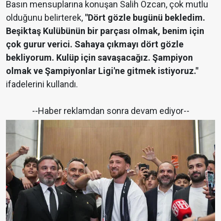
Basın mensuplarına konuşan Salih Özcan, çok mutlu
olduğunu belirterek,
"Dört gözle bugünü bekledim.
Beşiktaş Kulübünün bir parçası olmak, benim için
çok gurur verici. Sahaya çıkmayı dört gözle
bekliyorum. Kulüp için savaşacağız. Şampiyon
olmak ve Şampiyonlar Ligi'ne gitmek istiyoruz."
ifadelerini kullandı.
--Haber reklamdan sonra devam ediyor--