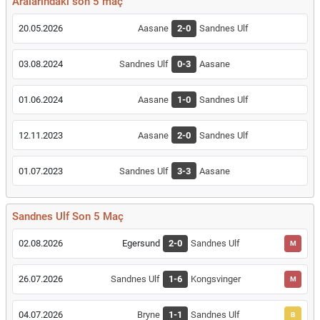
Aralarındaki son 5 maç
20.05.2026
Aasane
2-0
Sandnes Ulf
03.08.2024
Sandnes Ulf
0-3
Aasane
01.06.2024
Aasane
1-0
Sandnes Ulf
12.11.2023
Aasane
2-0
Sandnes Ulf
01.07.2023
Sandnes Ulf
3-3
Aasane
Sandnes Ulf Son 5 Maç
02.08.2026
Egersund
2-0
Sandnes Ulf
M
26.07.2026
Sandnes Ulf
1-6
Kongsvinger
M
04.07.2026
Bryne
1-1
Sandnes Ulf
B