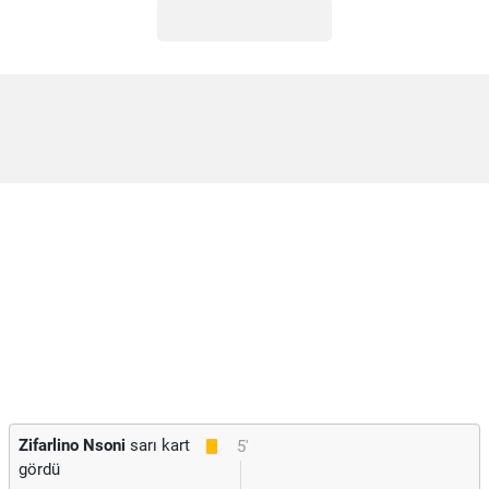
Zifarlino Nsoni
sarı kart
5'
gördü