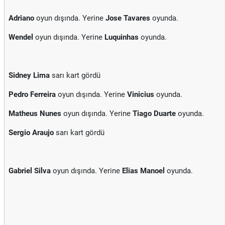
Adriano
oyun dışında. Yerine
Jose Tavares
oyunda.
Wendel
oyun dışında. Yerine
Luquinhas
oyunda.
Sidney Lima
sarı kart gördü
Pedro Ferreira
oyun dışında. Yerine
Vinicius
oyunda.
Matheus Nunes
oyun dışında. Yerine
Tiago Duarte
oyunda.
Sergio Araujo
sarı kart gördü
Gabriel Silva
oyun dışında. Yerine
Elias Manoel
oyunda.