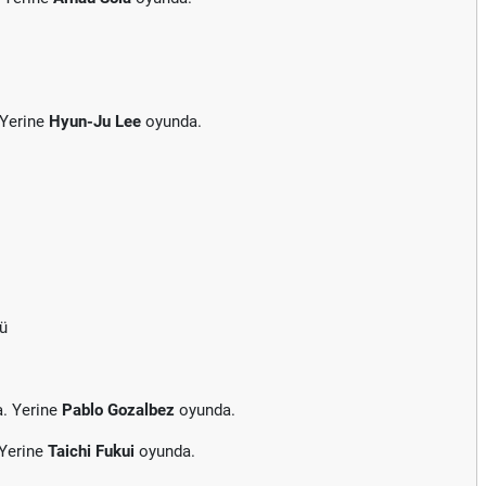
 Yerine
Hyun-Ju Lee
oyunda.
dü
a. Yerine
Pablo Gozalbez
oyunda.
 Yerine
Taichi Fukui
oyunda.