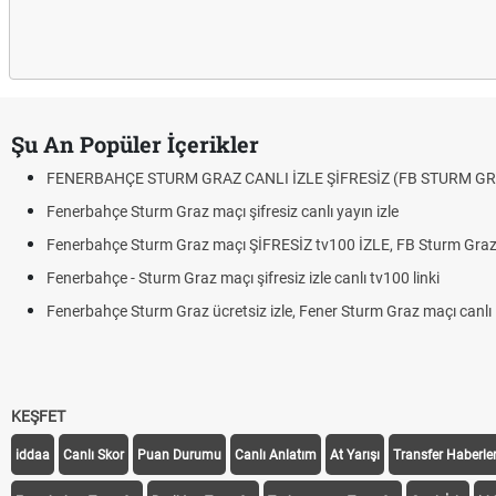
Şu An Popüler İçerikler
FENERBAHÇE STURM GRAZ CANLI İZLE ŞİFRESİZ (FB STURM GR
Fenerbahçe Sturm Graz maçı şifresiz canlı yayın izle
Fenerbahçe Sturm Graz maçı ŞİFRESİZ tv100 İZLE, FB Sturm Graz 
Fenerbahçe - Sturm Graz maçı şifresiz izle canlı tv100 linki
Fenerbahçe Sturm Graz ücretsiz izle, Fener Sturm Graz maçı canlı l
KEŞFET
iddaa
Canlı Skor
Puan Durumu
Canlı Anlatım
At Yarışı
Transfer Haberler