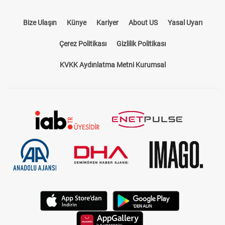
Bize Ulaşın
Künye
Kariyer
About US
Yasal Uyarı
Çerez Politikası
Gizlilik Politikası
KVKK Aydınlatma Metni Kurumsal