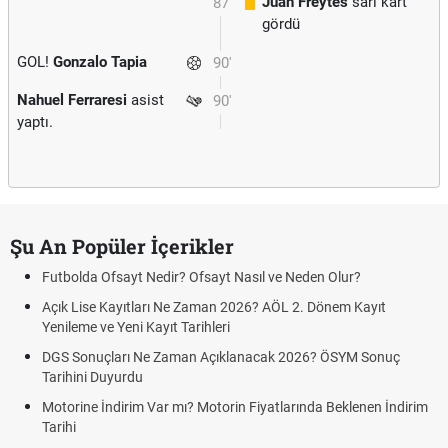
Juan Freytes
sarı kart
87'
gördü
GOL!
Gonzalo Tapia
90'
Nahuel Ferraresi
asist
90'
yaptı.
Şu An Popüler İçerikler
Futbolda Ofsayt Nedir? Ofsayt Nasıl ve Neden Olur?
Açık Lise Kayıtları Ne Zaman 2026? AÖL 2. Dönem Kayıt
Yenileme ve Yeni Kayıt Tarihleri
DGS Sonuçları Ne Zaman Açıklanacak 2026? ÖSYM Sonuç
Tarihini Duyurdu
Motorine İndirim Var mı? Motorin Fiyatlarında Beklenen İndirim
Tarihi