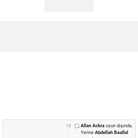
Allan Ackra
oyun dışında.
14'
Yerine
Abdellah Baallal